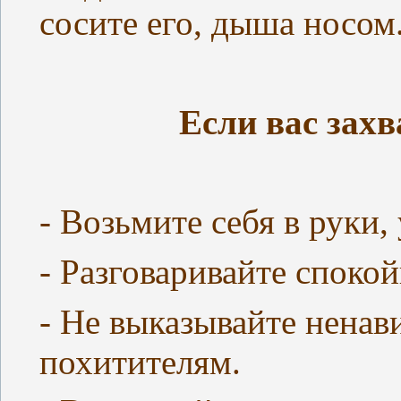
сосите его, дыша носом
Если вас зах
- Возьмите себя в руки,
- Разговаривайте споко
- Не выказывайте ненав
похитителям.