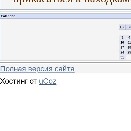
Calendar
Пн
Вт
3
4
10
11
17
18
24
25
31
Полная версия сайта
Хостинг от
uCoz