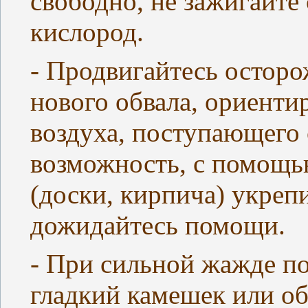
свободно, не зажигайте 
кислород.
- Продвигайтесь осторо
нового обвала, ориент
воздуха, поступающего 
возможность, с помощь
(доски, кирпича) укреп
дожидайтесь помощи.
- При сильной жажде п
гладкий камешек или об