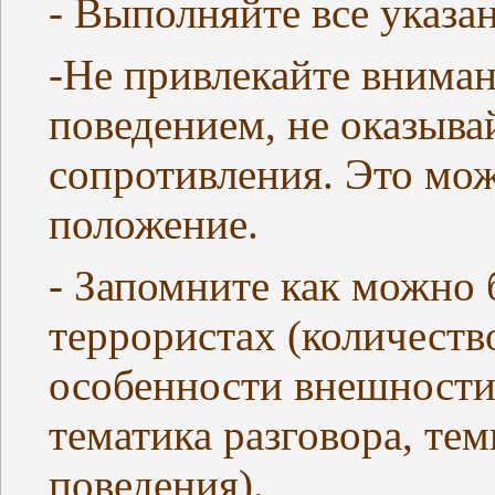
- Выполняйте все указа
-Не привлекайте внима
поведением, не оказыва
сопротивления. Это мож
положение.
- Запомните как можно
террористах (количество
особенности внешности,
тематика разговора, те
поведения).