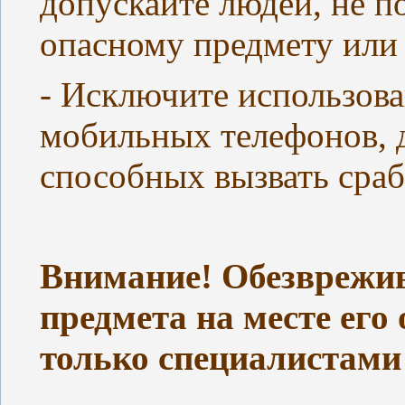
допускайте людей, не п
опасному предмету или 
- Исключите использова
мобильных телефонов, 
способных вызвать сраб
Внимание! Обезврежи
предмета на месте его
только специалистам