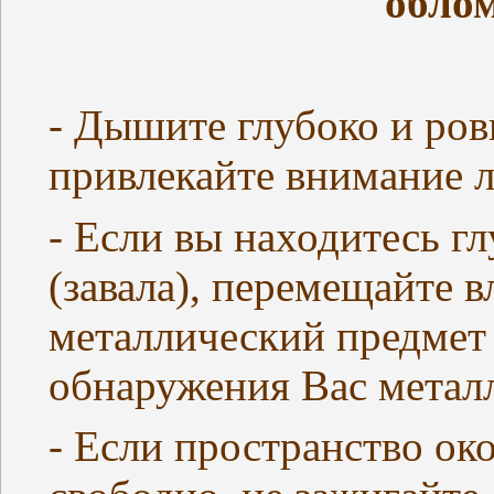
обло
- Дышите глубоко и ров
привлекайте внимание 
- Если вы находитесь г
(завала), перемещайте 
металлический предмет (
обнаружения Вас метал
- Если пространство ок