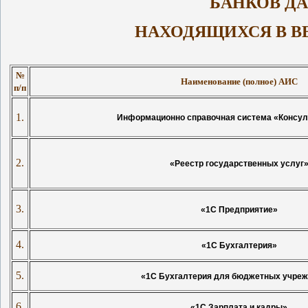
БАНКОВ ДА
НАХОДЯЩИХСЯ В В
№
Наименование (полное) АИС
п/п
1.
Информационно справочная система «Консу
2.
«Реестр государственных услуг
3.
«1С Предприятие»
4.
«1С Бухгалтерия»
5.
«1С Бухгалтерия для бюджетных учре
6.
«1С Зарплата и кадры»