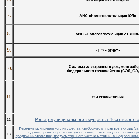
7.
АИС «Налогоплательщик ЮЛ»
8.
АИС «Налогоплательщик 2 НДФЛ
9.
«ПФ – отчет»
Система электронного документообо
10.
Федерального казначейства (СЭД, СЭ
11.
ЕСП:Начисления
Реестр муниципального имущества Посьетского г
12.
Перечень муниципального имущества, свободного от прав третьих лиц (з
ведения, права оперативного управления, а также имущественных пра
13.
предпринимательства), предусмотренного частью 4 статьи 18 Федерального 