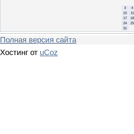
3
4
10
11
17
18
24
25
31
Полная версия сайта
Хостинг от
uCoz