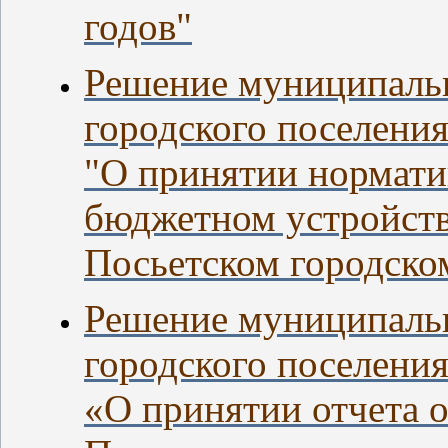
годов"
Решение
муниципальн
городского поселения
"О принятии нормати
бюджетном устройств
Посьетском городско
Решение муниципальн
городского поселения
«О принятии отчета 