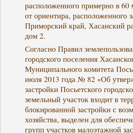
расположенного примерно в 60 
от ориентира, расположенного з
Приморский край, Хасанский ра
дом 2.
Согласно Правил землепользова
городского поселения Хасанско
Муниципального комитета Посье
июля 2013 года № 82 «Об утвер
застройки Посьетского городск
земельный участок входит в те
блокированной застройки с воз
хозяйства, выделен для обеспе
групп участков малоэтажной за