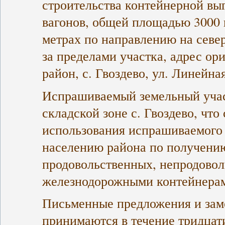
строительства контейнерной вы
вагонов, общей площадью 3000 
метрах по направлению на севе
за пределами участка, адрес о
район, с. Гвоздево, ул. Линейная
Испрашиваемый земельный учас
складской зоне с. Гвоздево, что
использования испрашиваемого 
населению района по получени
продовольственных, непродовол
железнодорожными контейнера
Письменные предложения и зам
принимаются в течение тридцат