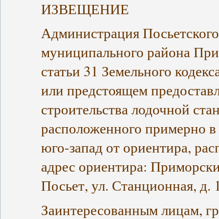
ИЗВЕЩЕНИЕ
Администрация Посьетского 
муниципального района Прим
статьи 31 Земельного кодек
или предстоящем предоставл
строительства лодочной стан
расположенного примерно в 
юго-запад от ориентира, рас
адрес ориентира: Приморский
Посьет, ул. Станционная, д. 1
Заинтересованным лицам, г