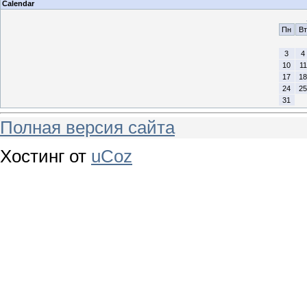
Calendar
Пн
Вт
3
4
10
11
17
18
24
25
31
Полная версия сайта
Хостинг от
uCoz