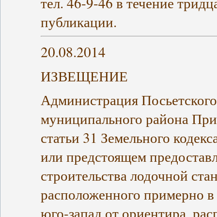
тел. 46-9-46 в течение трид
публикации.
20.08.2014
ИЗВЕЩЕНИЕ
Администрация Посьетского 
муниципального района Прим
статьи 31 Земельного кодек
или предстоящем предоставл
строительства лодочной стан
расположенного примерно в 
юго-запад от ориентира, рас