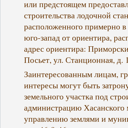
или предстоящем предоставл
строительства лодочной стан
расположенного примерно в 
юго-запад от ориентира, рас
адрес ориентира: Приморский
Посьет, ул. Станционная, д. 1
Заинтересованным лицам, г
интересы могут быть затро
земельного участка под стро
администрацию Хасанского 
управлению землями и муни